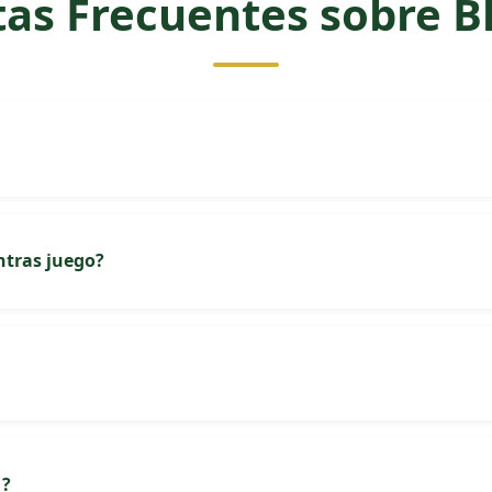
as Frecuentes sobre B
.4% cuando se juega con la estrategia básica correcta. Esto
ntras juego?
ia básica mientras juegas. Muchos casinos en línea incluso 
s hacer si el crupier muestra un As. Apuestas que el crupie
1?