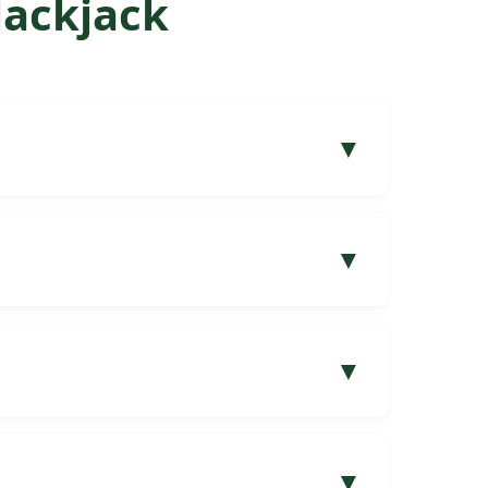
lackjack
▼
 lo convierte en uno de los juegos de
▼
permiten que tengas una tabla abierta en
▼
r tiene blackjack. Generalmente no se
▼