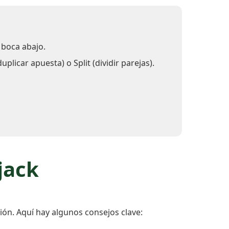
 boca abajo.
licar apuesta) o Split (dividir parejas).
jack
ión. Aquí hay algunos consejos clave: