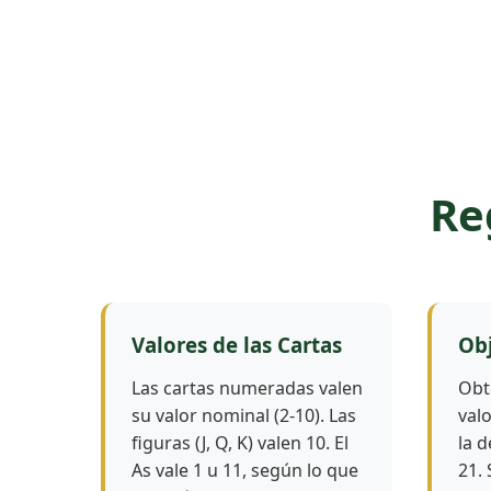
Re
Valores de las Cartas
Ob
Las cartas numeradas valen
Obt
su valor nominal (2-10). Las
val
figuras (J, Q, K) valen 10. El
la d
As vale 1 u 11, según lo que
21.