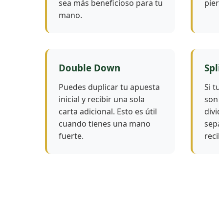
sea más beneficioso para tu
pie
mano.
Double Down
Spl
Puedes duplicar tu apuesta
Si 
inicial y recibir una sola
son
carta adicional. Esto es útil
div
cuando tienes una mano
sep
fuerte.
reci