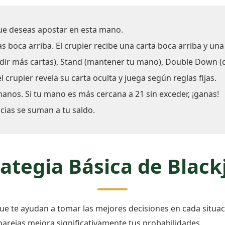
ue deseas apostar en esta mano.
s boca arriba. El crupier recibe una carta boca arriba y una
dir más cartas), Stand (mantener tu mano), Double Down (dup
 crupier revela su carta oculta y juega según reglas fijas.
nos. Si tu mano es más cercana a 21 sin exceder, ¡ganas!
cias se suman a tu saldo.
rategia Básica de Black
que te ayudan a tomar las mejores decisiones en cada situac
 parejas mejora significativamente tus probabilidades.