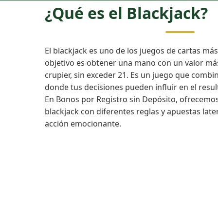
¿Qué es el Blackjack?
El blackjack es uno de los juegos de cartas má
objetivo es obtener una mano con un valor más
crupier, sin exceder 21. Es un juego que combin
donde tus decisiones pueden influir en el resul
En Bonos por Registro sin Depósito, ofrecemos
blackjack con diferentes reglas y apuestas lat
acción emocionante.