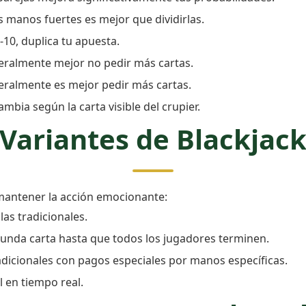
 manos fuertes es mejor que dividirlas.
-10, duplica tu apuesta.
neralmente mejor no pedir más cartas.
eralmente es mejor pedir más cartas.
ambia según la carta visible del crupier.
Variantes de Blackjac
mantener la acción emocionante:
as tradicionales.
gunda carta hasta que todos los jugadores terminen.
dicionales con pagos especiales por manos específicas.
l en tiempo real.