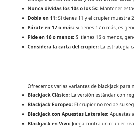
Nunca dividas los 10s o los 5s:
Mantener estas
Dobla en 11:
Si tienes 11 y el crupier muestra 2
Párate en 17 o más:
Si tienes 17 o más, es ge
Pide en 16 o menos:
Si tienes 16 o menos, gen
Considera la carta del crupier:
La estrategia c
Ofrecemos varias variantes de blackjack para 
Blackjack Clásico:
La versión estándar con regl
Blackjack Europeo:
El crupier no recibe su se
Blackjack con Apuestas Laterales:
Apuestas a
Blackjack en Vivo:
Juega contra un crupier rea