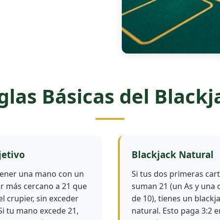
glas Básicas del Blackj
jetivo
Blackjack Natural
ener una mano con un
Si tus dos primeras car
or más cercano a 21 que
suman 21 (un As y una 
el crupier, sin exceder
de 10), tienes un blackj
 Si tu mano excede 21,
natural. Esto paga 3:2 e